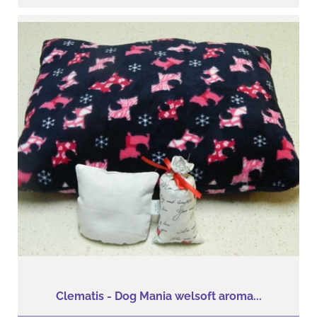
Clematis - Dog Mania welsoft aroma...
Mérete:41 cm x 38 cm
Clematis - Dog Mania welsoft aroma...