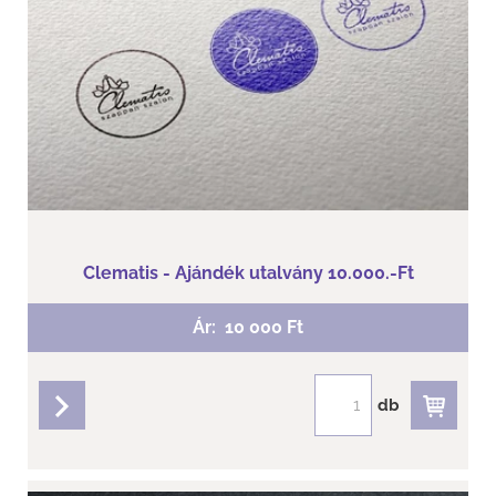
Clematis - Ajándék utalvány 10.000.-Ft
Ár:
10 000 Ft
db
részletek