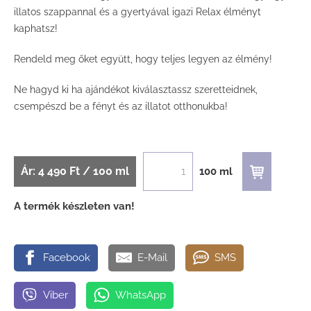
illatos szappannal és a gyertyával igazi Relax élményt
kaphatsz!
Rendeld meg őket együtt, hogy teljes legyen az élmény!
Ne hagyd ki ha ajándékot kiválasztassz szeretteidnek,
csempészd be a fényt és az illatot otthonukba!
Ár: 4 490 Ft / 100 ml
100 ml
A termék készleten van!
Facebook
E-Mail
SMS
Viber
WhatsApp