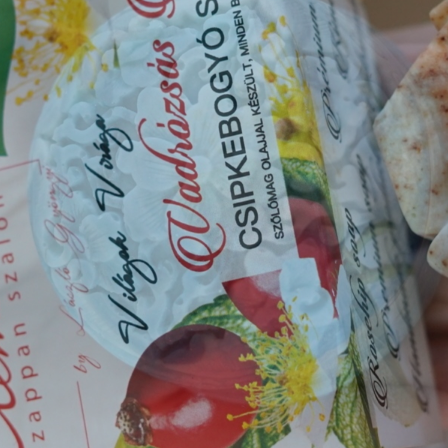
Videók