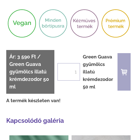
Ár: 3 590 Ft /
Green Guava
Green Guava
gyümölcs
gyümölcs illatú
illatú
krémdezodor 50
krémdezodor
ml
50 ml
A termék készleten van!
Kapcsolódó galéria